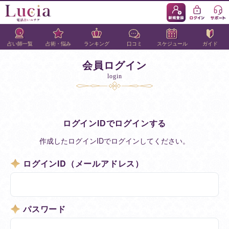
占い師一覧
占術・悩み
ランキング
口コミ
スケジュール
ガイド
会員ログイン
login
ログインIDでログインする
作成したログインIDでログインしてください。
ログインID（メールアドレス）
パスワード