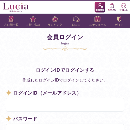
占い師一覧
占術・悩み
ランキング
口コミ
スケジュール
ガイド
会員ログイン
login
ログインIDでログインする
作成したログインIDでログインしてください。
ログインID（メールアドレス）
パスワード