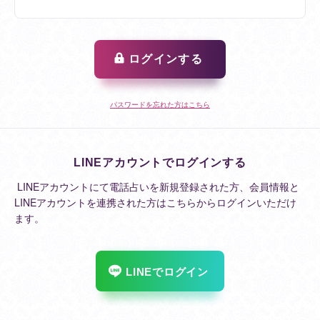
ログインする
パスワードを忘れた方はこちら
LINEアカウントでログインする
LINEアカウントにて電話占いを新規登録された方、会員情報と
LINEアカウントを連携された方はこちらからログインいただけ
ます。
LINEでログイン