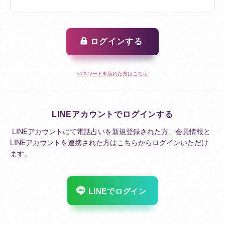
ログインする
パスワードを忘れた方はこちら
LINEアカウントでログインする
LINEアカウントにて電話占いを新規登録された方、会員情報と
LINEアカウントを連携された方はこちらからログインいただけ
ます。
LINEでログイン