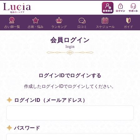
占い師一覧
占術・悩み
ランキング
口コミ
スケジュール
ガイド
会員ログイン
login
ログインIDでログインする
作成したログインIDでログインしてください。
ログインID（メールアドレス）
パスワード