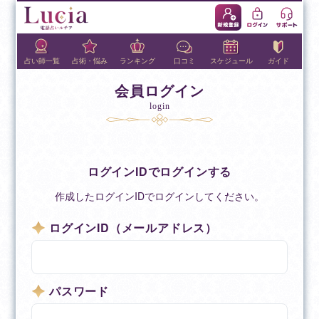
占い師一覧
占術・悩み
ランキング
口コミ
スケジュール
ガイド
会員ログイン
login
ログインIDでログインする
作成したログインIDでログインしてください。
ログインID（メールアドレス）
パスワード