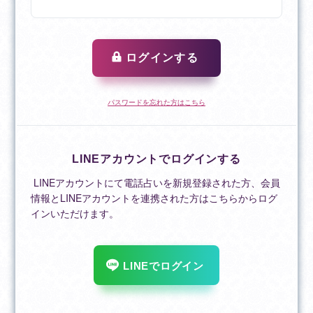
ログインする
パスワードを忘れた方はこちら
LINEアカウントでログインする
LINEアカウントにて電話占いを新規登録された方、会員
情報とLINEアカウントを連携された方はこちらからログ
インいただけます。
LINEでログイン