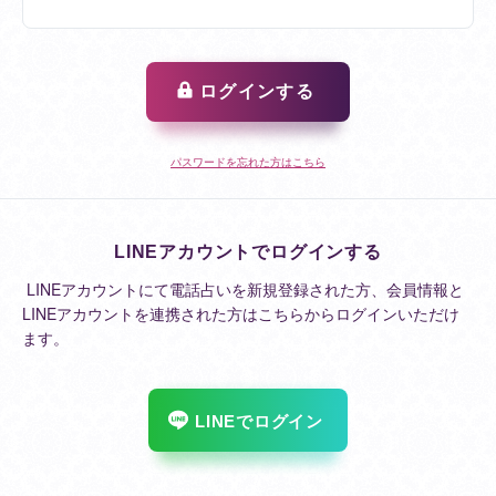
ログインする
パスワードを忘れた方はこちら
LINEアカウントでログインする
LINEアカウントにて電話占いを新規登録された方、会員情報と
LINEアカウントを連携された方はこちらからログインいただけ
ます。
LINEでログイン