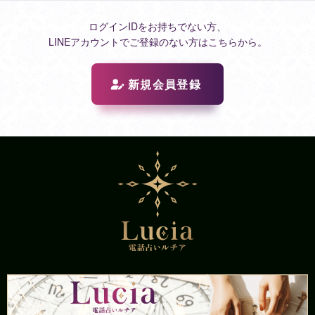
ログインIDをお持ちでない方、
LINEアカウントでご登録のない方はこちらから。
新規会員登録