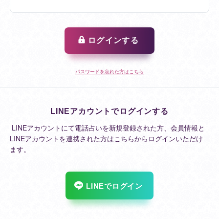
ログインする
パスワードを忘れた方はこちら
LINEアカウントでログインする
LINEアカウントにて電話占いを新規登録された方、会員情報と
LINEアカウントを連携された方はこちらからログインいただけ
ます。
LINEでログイン