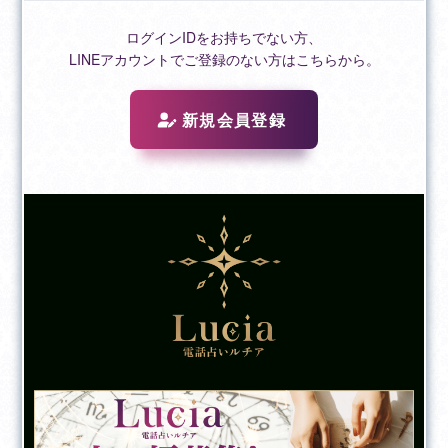
ログインIDをお持ちでない方、
LINEアカウントでご登録のない方はこちらから。
新規会員登録