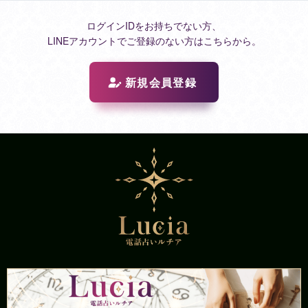
ログインIDをお持ちでない方、
LINEアカウントでご登録のない方はこちらから。
新規会員登録