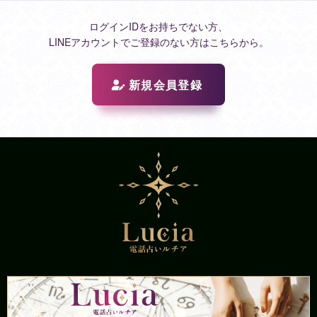
ログインIDをお持ちでない方、
LINEアカウントでご登録のない方はこちらから。
新規会員登録