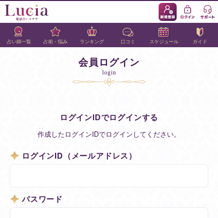
占い師一覧
占術・悩み
ランキング
口コミ
スケジュール
ガイド
会員ログイン
login
ログインIDでログインする
作成したログインIDでログインしてください。
ログインID（メールアドレス）
パスワード