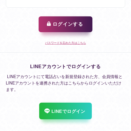
ログインする
パスワードを忘れた方はこちら
LINEアカウントでログインする
LINEアカウントにて電話占いを新規登録された方、会員情報と
LINEアカウントを連携された方はこちらからログインいただけ
ます。
LINEでログイン