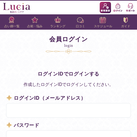
占い師一覧
占術・悩み
ランキング
口コミ
スケジュール
ガイド
会員ログイン
login
ログインIDでログインする
作成したログインIDでログインしてください。
ログインID（メールアドレス）
パスワード