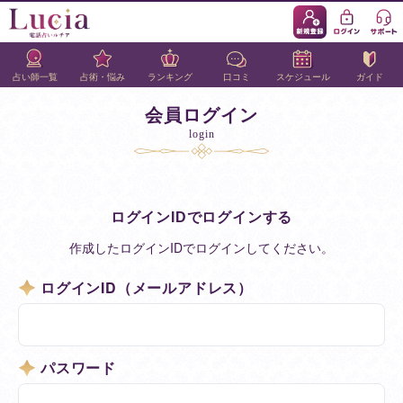
占い師一覧
占術・悩み
ランキング
口コミ
スケジュール
ガイド
会員ログイン
login
ログインIDでログインする
作成したログインIDでログインしてください。
ログインID（メールアドレス）
パスワード