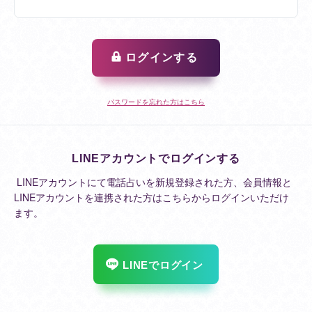
ログインする
パスワードを忘れた方はこちら
LINEアカウントでログインする
LINEアカウントにて電話占いを新規登録された方、会員情報と
LINEアカウントを連携された方はこちらからログインいただけ
ます。
LINEでログイン