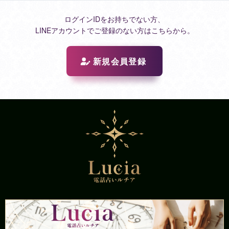
ログインIDをお持ちでない方、
LINEアカウントでご登録のない方はこちらから。
新規会員登録