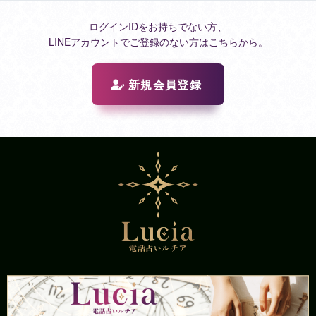
ログインIDをお持ちでない方、
LINEアカウントでご登録のない方はこちらから。
新規会員登録