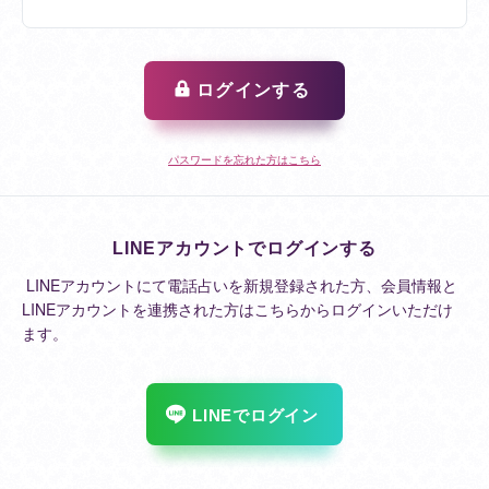
ログインする
パスワードを忘れた方はこちら
LINEアカウントでログインする
LINEアカウントにて電話占いを新規登録された方、会員情報と
LINEアカウントを連携された方はこちらからログインいただけ
ます。
LINEでログイン