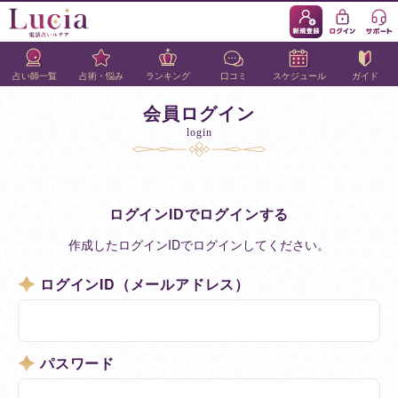
占い師一覧
占術・悩み
ランキング
口コミ
スケジュール
ガイド
会員ログイン
login
ログインIDでログインする
作成したログインIDでログインしてください。
ログインID（メールアドレス）
パスワード