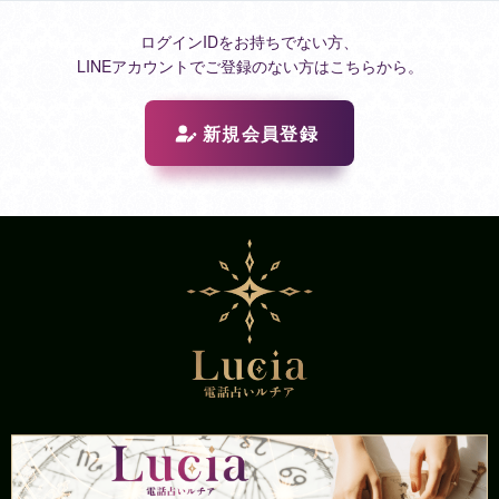
ログインIDをお持ちでない方、
LINEアカウントでご登録のない方はこちらから。
新規会員登録