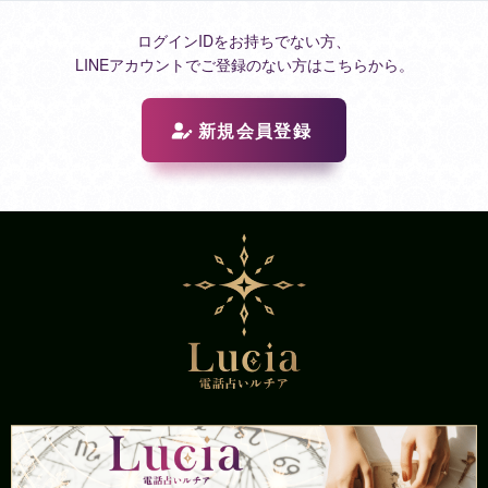
ログインIDをお持ちでない方、
LINEアカウントでご登録のない方はこちらから。
新規会員登録