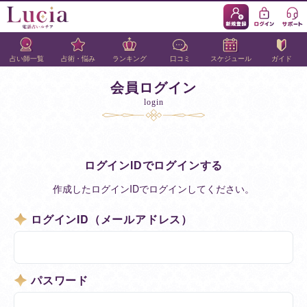
占い師一覧
占術・悩み
ランキング
口コミ
スケジュール
ガイド
会員ログイン
login
ログインIDでログインする
作成したログインIDでログインしてください。
ログインID（メールアドレス）
パスワード