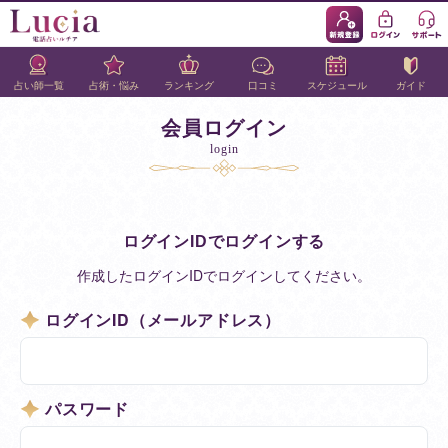
占い師一覧
占術・悩み
ランキング
口コミ
スケジュール
ガイド
会員ログイン
login
ログインIDでログインする
作成したログインIDでログインしてください。
ログインID（メールアドレス）
パスワード