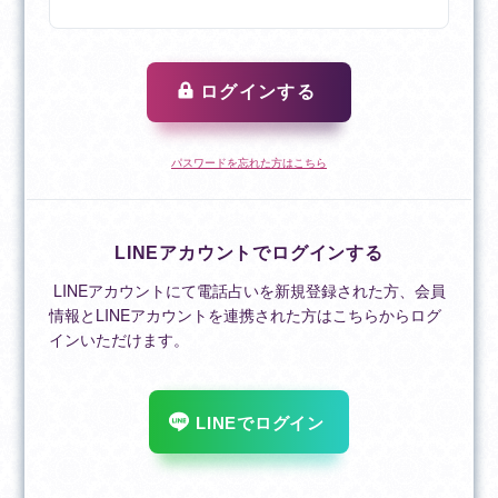
ログインする
パスワードを忘れた方はこちら
LINEアカウントでログインする
LINEアカウントにて電話占いを新規登録された方、会員
情報とLINEアカウントを連携された方はこちらからログ
インいただけます。
LINEでログイン