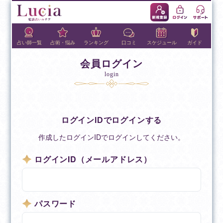
占い師一覧
占術・悩み
ランキング
口コミ
スケジュール
ガイド
会員ログイン
login
ログインIDでログインする
作成したログインIDでログインしてください。
ログインID（メールアドレス）
パスワード