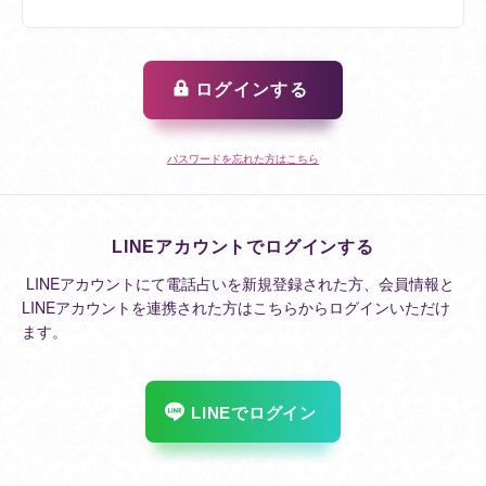
ログインする
パスワードを忘れた方はこちら
LINEアカウントでログインする
LINEアカウントにて電話占いを新規登録された方、会員情報と
LINEアカウントを連携された方はこちらからログインいただけ
ます。
LINEでログイン