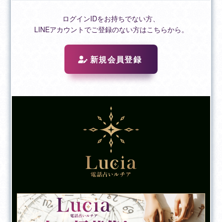
ログインIDをお持ちでない方、
LINEアカウントでご登録のない方はこちらから。
新規会員登録