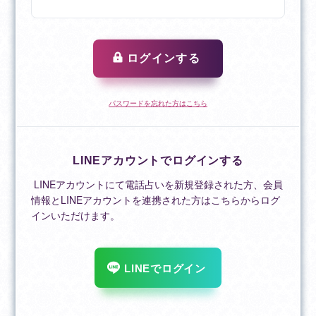
ログインする
パスワードを忘れた方はこちら
LINEアカウントでログインする
LINEアカウントにて電話占いを新規登録された方、会員
情報とLINEアカウントを連携された方はこちらからログ
インいただけます。
LINEでログイン