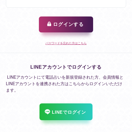
ログインする
パスワードを忘れた方はこちら
LINEアカウントでログインする
LINEアカウントにて電話占いを新規登録された方、会員情報と
LINEアカウントを連携された方はこちらからログインいただけ
ます。
LINEでログイン