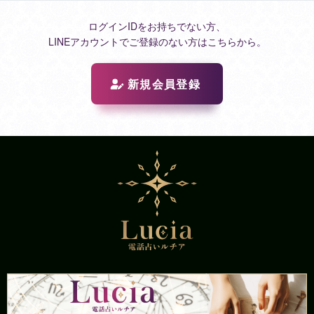
ログインIDをお持ちでない方、
LINEアカウントでご登録のない方はこちらから。
新規会員登録