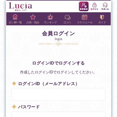
占い師一覧
占術・悩み
ランキング
口コミ
スケジュール
ガイド
会員ログイン
login
ログインIDでログインする
作成したログインIDでログインしてください。
ログインID（メールアドレス）
パスワード