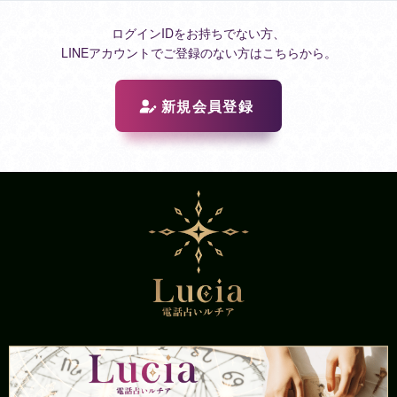
ログインIDをお持ちでない方、
LINEアカウントでご登録のない方はこちらから。
新規会員登録