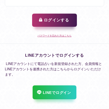
ログインする
パスワードを忘れた方はこちら
LINEアカウントでログインする
LINEアカウントにて電話占いを新規登録された方、会員情報と
LINEアカウントを連携された方はこちらからログインいただけ
ます。
LINEでログイン