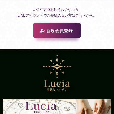
ログインIDをお持ちでない方、
LINEアカウントでご登録のない方はこちらから。
新規会員登録