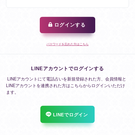
ログインする
パスワードを忘れた方はこちら
LINEアカウントでログインする
LINEアカウントにて電話占いを新規登録された方、会員情報と
LINEアカウントを連携された方はこちらからログインいただけ
ます。
LINEでログイン