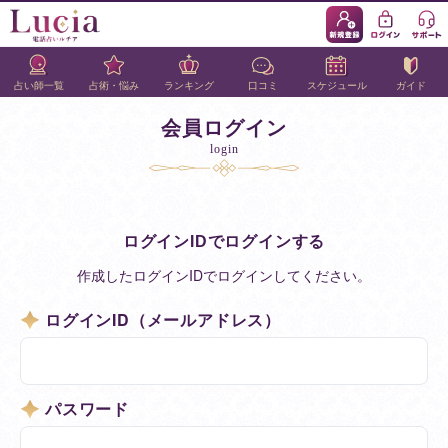
占い師一覧
占術・悩み
ランキング
口コミ
スケジュール
ガイド
会員ログイン
login
ログインIDでログインする
作成したログインIDでログインしてください。
ログインID（メールアドレス）
パスワード