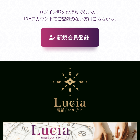
ログインIDをお持ちでない方、
LINEアカウントでご登録のない方はこちらから。
新規会員登録