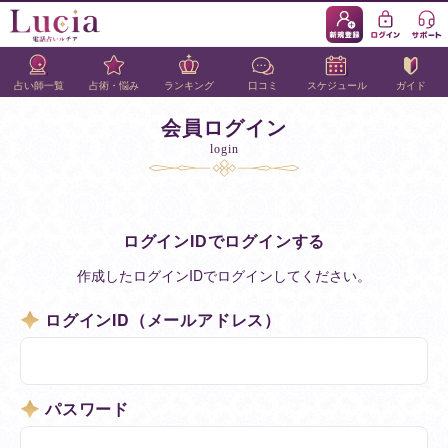
占い師一覧
占術・悩み
ランキング
口コミ
スケジュール
ガイド
会員ログイン
login
ログインIDでログインする
作成したログインIDでログインしてください。
ログインID（メールアドレス）
パスワード