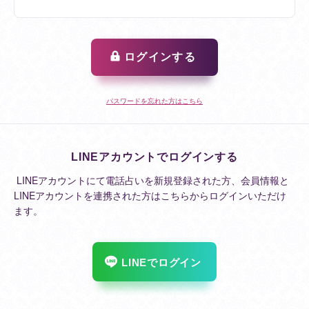
ログインする
パスワードを忘れた方はこちら
LINEアカウントでログインする
LINEアカウントにて電話占いを新規登録された方、会員情報と
LINEアカウントを連携された方はこちらからログインいただけ
ます。
LINEでログイン