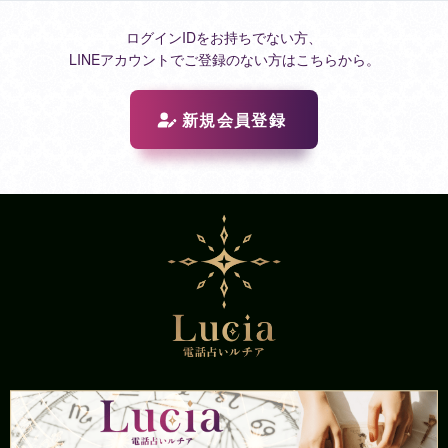
ログインIDをお持ちでない方、
LINEアカウントでご登録のない方はこちらから。
新規会員登録