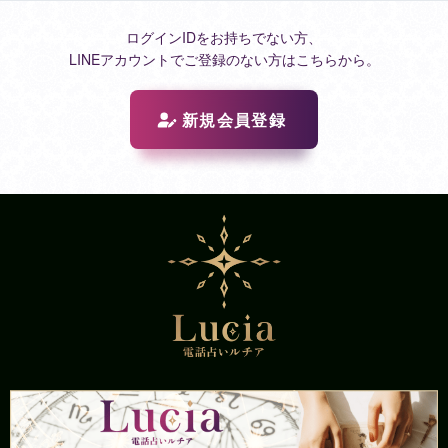
ログインIDをお持ちでない方、
LINEアカウントでご登録のない方はこちらから。
新規会員登録