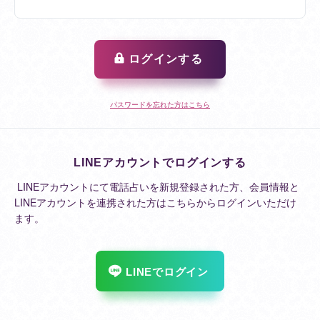
ログインする
パスワードを忘れた方はこちら
LINEアカウントでログインする
LINEアカウントにて電話占いを新規登録された方、会員情報と
LINEアカウントを連携された方はこちらからログインいただけ
ます。
LINEでログイン