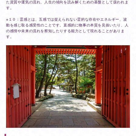
た資質や運気の流れ、人生の傾向を読み解くための基盤として扱われま
す。
※１０：霊感とは、五感では捉えられない霊的な存在やエネルギー、波
動を感じ取る感受性のことです。直感的に物事の本質を見抜いたり、人
の感情や未来の流れを察知したりする能力として現れることがありま
す。