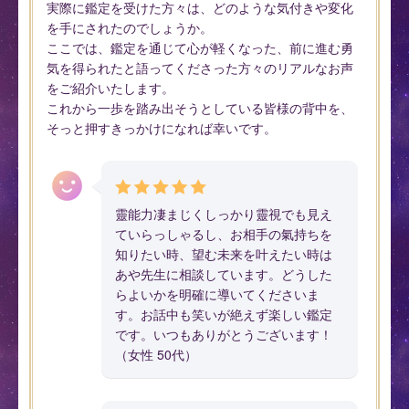
実際に鑑定を受けた方々は、どのような気付きや変化
を手にされたのでしょうか。
ここでは、鑑定を通じて心が軽くなった、前に進む勇
気を得られたと語ってくださった方々のリアルなお声
をご紹介いたします。
これから一歩を踏み出そうとしている皆様の背中を、
そっと押すきっかけになれば幸いです。
靈能力凄まじくしっかり靈視でも見え
ていらっしゃるし、お相手の氣持ちを
知りたい時、望む未来を叶えたい時は
あや先生に相談しています。どうした
らよいかを明確に導いてくださいま
す。お話中も笑いが絶えず楽しい鑑定
です。いつもありがとうございます！
（女性 50代）