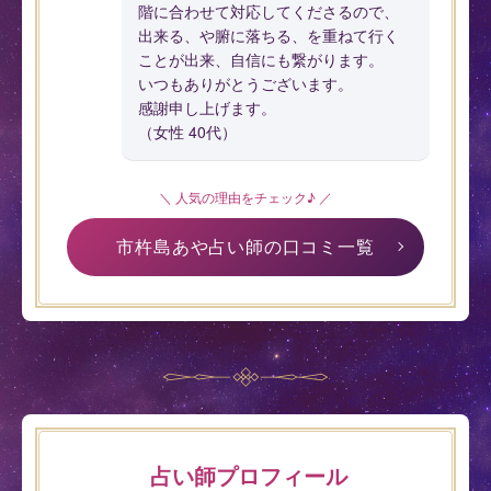
階に合わせて対応してくださるので、
出来る、や腑に落ちる、を重ねて行く
ことが出来、自信にも繋がります。
いつもありがとうございます。
感謝申し上げます。
（女性 40代）
＼ 人気の理由をチェック♪ ／
市杵島あや占い師の口コミ一覧
占い師プロフィール