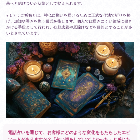
果へと結びついた状態として捉えられます。
※１７：ご祈祷とは、神仏に願いを届けるために正式な作法で祈りを捧
げ、加護や導きを願う儀式を指します。個人では届きにくい領域に働き
かける手段として行われ、心願成就や厄除けなどを目的とすることが多
いとされています。
電話占いを通じて、お客様にどのような変化をもたらしたエピ
ソードがありますか？「占い師をしていてよかった」と感じた