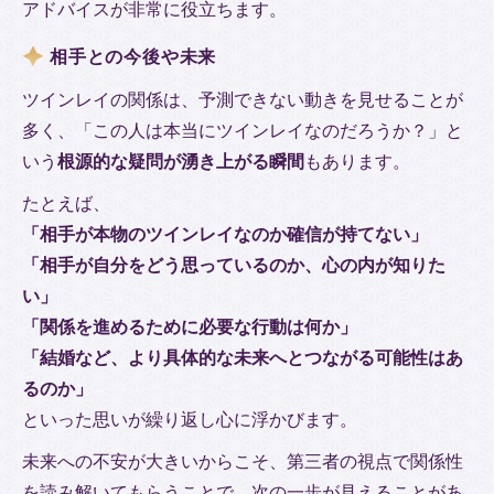
アドバイスが非常に役立ちます。
相手との今後や未来
ツインレイの関係は、予測できない動きを見せることが
多く、「この人は本当にツインレイなのだろうか？」と
いう
根源的な疑問が湧き上がる瞬間
もあります。
たとえば、
「相手が本物のツインレイなのか確信が持てない」
「相手が自分をどう思っているのか、心の内が知りた
い」
「関係を進めるために必要な行動は何か」
「結婚など、より具体的な未来へとつながる可能性はあ
るのか」
といった思いが繰り返し心に浮かびます。
未来への不安が大きいからこそ、第三者の視点で関係性
を読み解いてもらうことで、次の一歩が見えることがあ