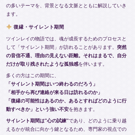
の多いテーマを、背景となる文脈とともに解説していき
ます。
復縁・サイレント期間
ツインレイの物語では、魂が成長するためのプロセスと
して「サイレント期間」が訪れることがあります。
突然
の音信不通、理由の見えない距離。それはまるで、自分
だけが取り残されたような孤独感
を伴います。
多くの方はこの期間に、
「サイレント期間はいつ終わるのだろう」
「相手から再び連絡が来る日は訪れるのか」
「復縁の可能性はあるのか、あるとすればどのように行
動すべきか」という強い不安
を抱きます。
サイレント期間は"心の試練"
であり、どのように乗り越
えるかが統合に向かう鍵となるため、専門家の視点での