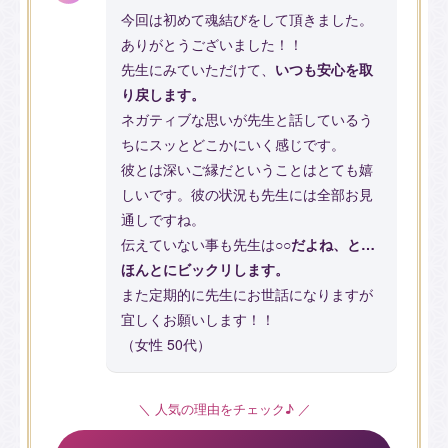
今回は初めて魂結びをして頂きました。
ありがとうございました！！
先生にみていただけて、
いつも安心を取
り戻します。
ネガティブな思いが先生と話しているう
ちにスッとどこかにいく感じです。
彼とは深いご縁だということはとても嬉
しいです。彼の状況も先生には全部お見
通しですね。
伝えていない事も先生は
○○だよね、と…
ほんとにビックリします。
また定期的に先生にお世話になりますが
宜しくお願いします！！
（女性 50代）
＼ 人気の理由をチェック♪ ／