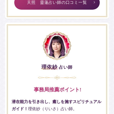
天照 靈蓮占い師の口コミ一覧
理依紗
占い師
事務局推薦ポイント!
潜在能力を引き出し、癒しを施すスピリチュアル
ガイド！
理依紗（りいさ）占い師。