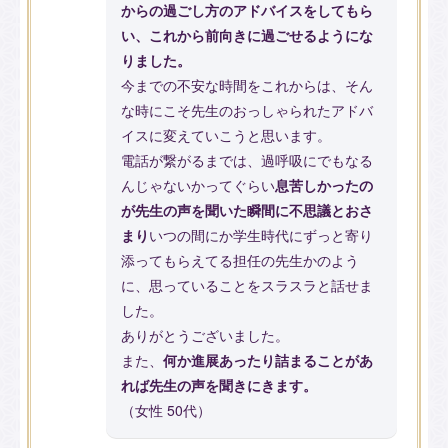
からの過ごし方のアドバイスをしてもら
い、これから前向きに過ごせるようにな
りました。
今までの不安な時間をこれからは、そん
な時にこそ先生のおっしゃられたアドバ
イスに変えていこうと思います。
電話が繋がるまでは、過呼吸にでもなる
んじゃないかってぐらい
息苦しかったの
が先生の声を聞いた瞬間に不思議とおさ
まり
いつの間にか学生時代にずっと寄り
添ってもらえてる担任の先生かのよう
に、思っていることをスラスラと話せま
した。
ありがとうございました。
また、
何か進展あったり詰まることがあ
れば先生の声を聞きにきます。
（女性 50代）