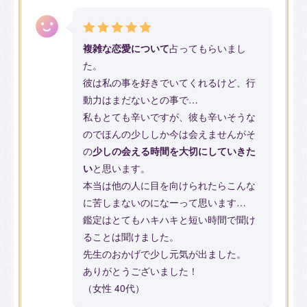
複雑な恋愛について
占ってもらいまし
た。
彼は私の事を好きでいてくれるけど、行
動力はまだないとの事で…
私もとても辛いですが、彼も辛いそうな
のでほんの少ししか今は会えませんがそ
の
少しの会える時間を大切にしていきた
い
と思います。
本当は他の人に目を向けられたらこんな
に苦しまないのになーって思います…
鑑定はとてもハキハキと短い時間で聞け
ることは聞けました。
先生のおかげで少し元気が出ました。
ありがとうございました！
（女性 40代）