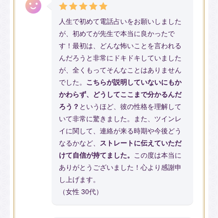
人生で初めて電話占いをお願いしました
が、初めてが先生で本当に良かったで
す！最初は、どんな怖いことを言われる
んだろうと非常にドキドキしていました
が、全くもってそんなことはありません
でした。
こちらが説明していないにもか
かわらず、どうしてここまで分かるんだ
ろう？
というほど、彼の性格を理解して
いて非常に驚きました。また、ツインレ
イに関して、連絡が来る時期や今後どう
なるかなど、
ストレートに伝えていただ
けて自信が持てました。
この度は本当に
ありがとうございました！心より感謝申
し上げます。
（女性 30代）