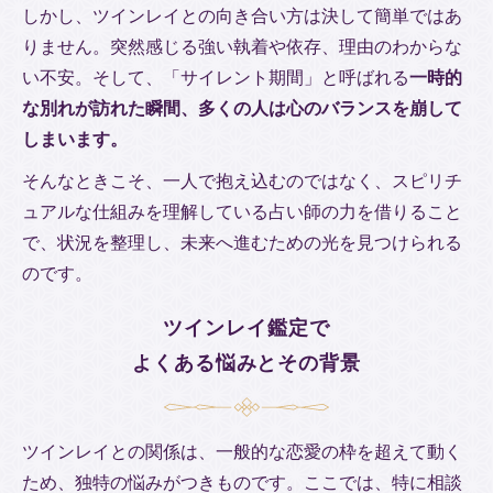
しかし、ツインレイとの向き合い方は決して簡単ではあ
りません。突然感じる強い執着や依存、理由のわからな
い不安。そして、「サイレント期間」と呼ばれる
一時的
な別れが訪れた瞬間、多くの人は心のバランスを崩して
しまいます。
そんなときこそ、一人で抱え込むのではなく、スピリチ
ュアルな仕組みを理解している占い師の力を借りること
で、状況を整理し、未来へ進むための光を見つけられる
のです。
ツインレイ鑑定で
よくある悩みとその背景
ツインレイとの関係は、一般的な恋愛の枠を超えて動く
ため、独特の悩みがつきものです。ここでは、特に相談