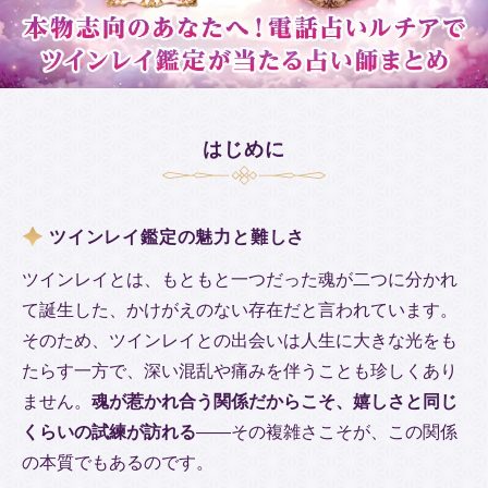
はじめに
ツインレイ鑑定の魅力と難しさ
ツインレイとは、もともと一つだった魂が二つに分かれ
て誕生した、かけがえのない存在だと言われています。
そのため、ツインレイとの出会いは人生に大きな光をも
たらす一方で、深い混乱や痛みを伴うことも珍しくあり
ません。
魂が惹かれ合う関係だからこそ、嬉しさと同じ
くらいの試練が訪れる
――その複雑さこそが、この関係
の本質でもあるのです。