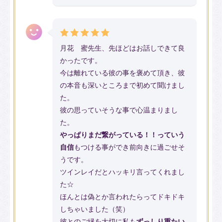
月花 蜜先生、先ほどはお話しできて良
かったです。
今は離れている彼の事を褒めて頂き、彼
の本音も深いところまで初めて聞けまし
た。
彼の思っていそうな事で心温まりまし
た。
やっぱりまだ繋がっている！！っていう
自信
もつける事ができ前向きに過ごせそ
うです。
ツインレイだとハッキリ言ってくれまし
た☆
ほんとは偽とか言われたらってドキドキ
しちゃいました（笑）
彼とのご縁を大切に私も
ずっしり重たい