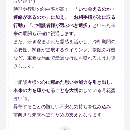
占い師です。
時期や行動の的中率が高く、
「いつ会えるのか・
連絡が来るのか」に加え、「お相手様が次に取る
行動」「ご相談者様が選ぶべき選択」
といった未
来の展開も正確に視通します。
また、研ぎ澄まされた霊感を活かし、冷却期間の
必要性、関係が進展するタイミング、接触の好機
など、重要な局面で最適な行動を取れるようお導
きします。
ご相談者様の
心に秘めた思いや能力を引き出し、
本来の力を輝かせることを大切に
している月花蜜
占い師。
昇華することの難しい不安な気持ちを包み込み、
前向きな未来へ進むための支えとなります。