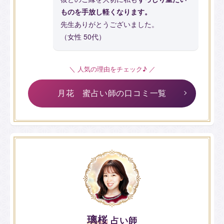
ものを手放し軽くなります。
先生ありがとうございました。
（女性 50代）
＼ 人気の理由をチェック♪ ／
月花 蜜占い師の口コミ一覧
璃桜
占い師