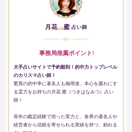
月花 蜜
占い師
事務局推薦ポイント!
大手占いサイトで予約殺到！的中力トップレベル
のカリスマ占い師！
驚異の的中率に著名人も御用達、本心を露わにす
る霊力をお持ちの月花 蜜（つきはなみつ）占い
師！
長年の鑑定経験で培った実力と、各界の著名人や
経営者から信頼を寄せられる実績を持つ、頼れる