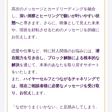
高次のメッセージとカードリーディングを融合
し、
深い洞察とヒーリングで願いが叶いやすい状
態へ
と導きます。さらに、映像として見えた未来
や、現状を好転させるためのメッセージを的確に
お伝えします。
恋愛や仕事など、特に対人関係のお悩みには、
潜
在能力を引き出し、ブロック解除による根本的な
解決
を通じて、本来のあなたを取り戻すサポート
をいたします。
また、
ハイヤーセルフとつながるチャネリングで
は、現在ご相談者様に必要なメッセージを受け取
り、お伝え
します。
「なぜかうまくいかない」と足踏みしてしまう、