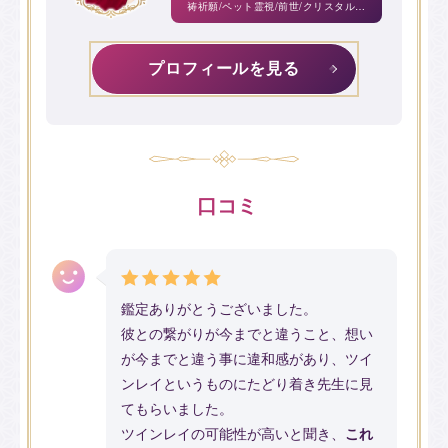
祷祈願/ペット霊視/前世/クリスタルボ
ウル/スターシード/ソウルシナリオ/浄
霊/結界/チャクラ
プロフィールを見る
口コミ
鑑定ありがとうございました。
彼との繋がりが今までと違うこと、想い
が今までと違う事に違和感があり、ツイ
ンレイというものにたどり着き先生に見
てもらいました。
ツインレイの可能性が高いと聞き、
これ