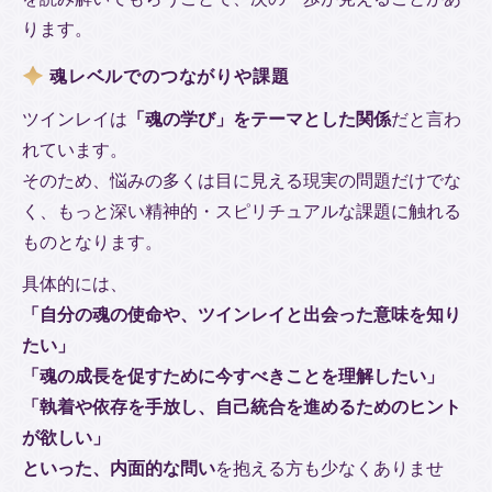
ります。
魂レベルでのつながりや課題
ツインレイは
「魂の学び」をテーマとした関係
だと言わ
れています。
そのため、悩みの多くは目に見える現実の問題だけでな
く、もっと深い精神的・スピリチュアルな課題に触れる
ものとなります。
具体的には、
「自分の魂の使命や、ツインレイと出会った意味を知り
たい」
「魂の成長を促すために今すべきことを理解したい」
「執着や依存を手放し、自己統合を進めるためのヒント
が欲しい」
といった、内面的な問い
を抱える方も少なくありませ