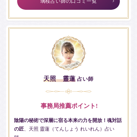
璃桜占い師の口コミ一覧
天照 靈蓮
占い師
事務局推薦ポイント!
陰陽の秘術で深層に宿る本来の力を開放！魂対話
の匠
、天照 靈蓮（てんしょう れいれん）占い