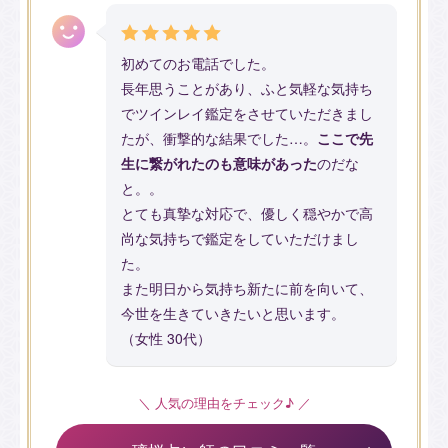
初めてのお電話でした。
長年思うことがあり、ふと気軽な気持ち
でツインレイ鑑定をさせていただきまし
たが、衝撃的な結果でした…。
ここで先
生に繋がれたのも意味があった
のだな
と。。
とても真摯な対応で、優しく穏やかで高
尚な気持ちで鑑定をしていただけまし
た。
また明日から気持ち新たに前を向いて、
今世を生きていきたいと思います。
（女性 30代）
＼ 人気の理由をチェック♪ ／