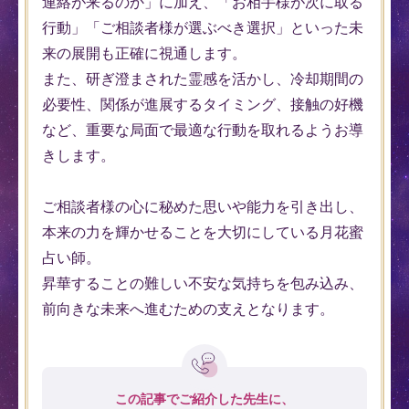
連絡が来るのか」に加え、「お相手様が次に取る
行動」「ご相談者様が選ぶべき選択」といった未
来の展開も正確に視通します。
また、研ぎ澄まされた霊感を活かし、冷却期間の
必要性、関係が進展するタイミング、接触の好機
など、重要な局面で最適な行動を取れるようお導
きします。
ご相談者様の心に秘めた思いや能力を引き出し、
本来の力を輝かせることを大切にしている月花蜜
占い師。
昇華することの難しい不安な気持ちを包み込み、
前向きな未来へ進むための支えとなります。
この記事でご紹介した先生に、