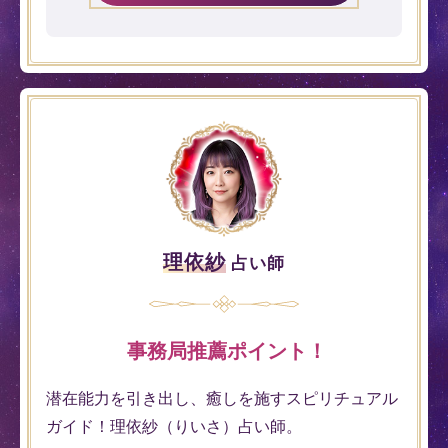
理依紗
占い師
事務局推薦ポイント！
潜在能力を引き出し、癒しを施すスピリチュアル
ガイド！理依紗（りいさ）占い師。