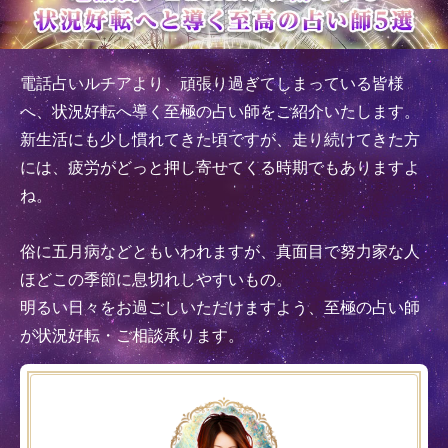
電話占いルチアより、頑張り過ぎてしまっている皆様
へ、状況好転へ導く至極の占い師をご紹介いたします。
新生活にも少し慣れてきた頃ですが、走り続けてきた方
には、疲労がどっと押し寄せてくる時期でもありますよ
ね。
俗に五月病などともいわれますが、真面目で努力家な人
ほどこの季節に息切れしやすいもの。
明るい日々をお過ごしいただけますよう、至極の占い師
が状況好転・ご相談承ります。