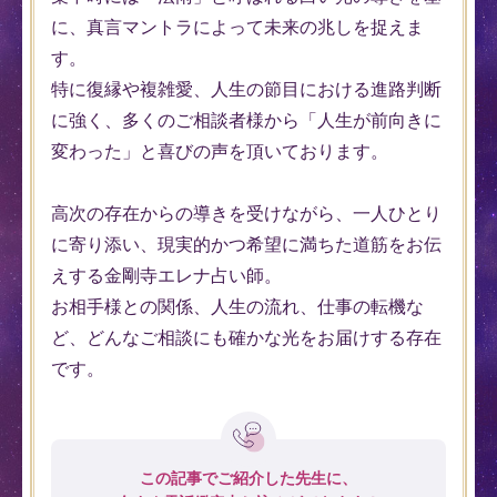
に、真言マントラによって未来の兆しを捉えま
す。
特に復縁や複雑愛、人生の節目における進路判断
に強く、多くのご相談者様から「人生が前向きに
変わった」と喜びの声を頂いております。
高次の存在からの導きを受けながら、一人ひとり
に寄り添い、現実的かつ希望に満ちた道筋をお伝
えする金剛寺エレナ占い師。
お相手様との関係、人生の流れ、仕事の転機な
ど、どんなご相談にも確かな光をお届けする存在
です。
この記事でご紹介した先生に、