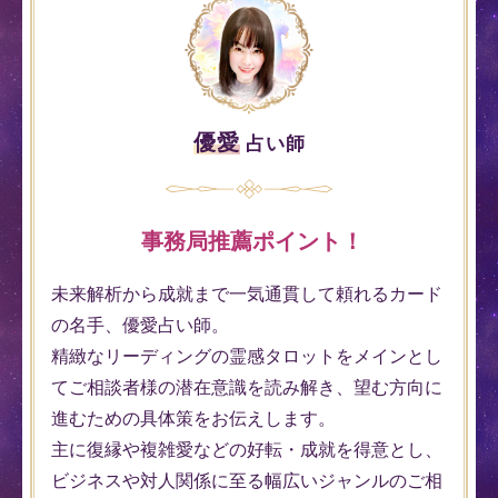
優愛
占い師
事務局推薦ポイント！
未来解析から成就まで一気通貫して頼れるカード
の名手、優愛占い師。
精緻なリーディングの霊感タロットをメインとし
てご相談者様の潜在意識を読み解き、望む方向に
進むための具体策をお伝えします。
主に復縁や複雑愛などの好転・成就を得意とし、
ビジネスや対人関係に至る幅広いジャンルのご相